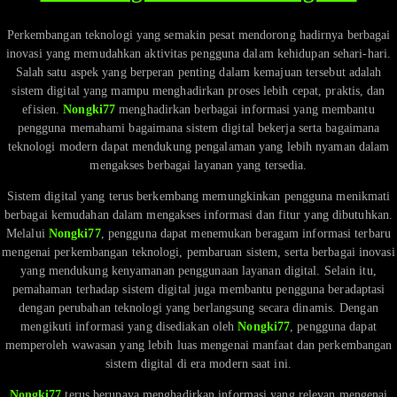
Perkembangan teknologi yang semakin pesat mendorong hadirnya berbagai
inovasi yang memudahkan aktivitas pengguna dalam kehidupan sehari-hari.
Salah satu aspek yang berperan penting dalam kemajuan tersebut adalah
sistem digital yang mampu menghadirkan proses lebih cepat, praktis, dan
efisien.
Nongki77
menghadirkan berbagai informasi yang membantu
pengguna memahami bagaimana sistem digital bekerja serta bagaimana
teknologi modern dapat mendukung pengalaman yang lebih nyaman dalam
mengakses berbagai layanan yang tersedia.
Sistem digital yang terus berkembang memungkinkan pengguna menikmati
berbagai kemudahan dalam mengakses informasi dan fitur yang dibutuhkan.
Melalui
Nongki77
, pengguna dapat menemukan beragam informasi terbaru
mengenai perkembangan teknologi, pembaruan sistem, serta berbagai inovasi
yang mendukung kenyamanan penggunaan layanan digital. Selain itu,
pemahaman terhadap sistem digital juga membantu pengguna beradaptasi
dengan perubahan teknologi yang berlangsung secara dinamis. Dengan
mengikuti informasi yang disediakan oleh
Nongki77
, pengguna dapat
memperoleh wawasan yang lebih luas mengenai manfaat dan perkembangan
sistem digital di era modern saat ini.
Nongki77
terus berupaya menghadirkan informasi yang relevan mengenai