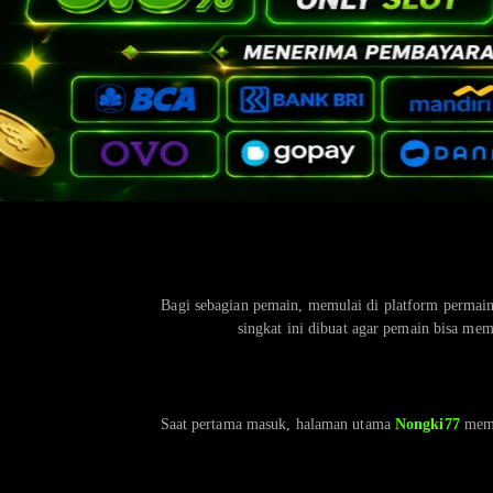
Bagi sebagian pemain, memulai di platform permain
singkat ini dibuat agar pemain bisa m
Saat pertama masuk, halaman utama
Nongki77
memb