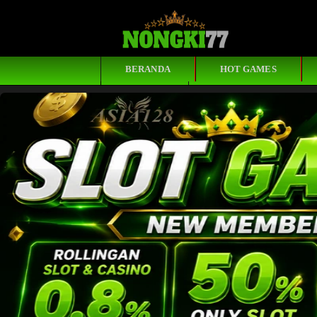
BERANDA
HOT GAMES
FISHING