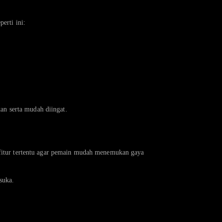
erti ini:
kan serta mudah diingat.
u fitur tertentu agar pemain mudah menemukan gaya
suka.