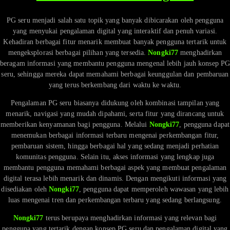
PG seru menjadi salah satu topik yang banyak dibicarakan oleh pengguna
yang menyukai pengalaman digital yang interaktif dan penuh variasi.
Kehadiran berbagai fitur menarik membuat banyak pengguna tertarik untuk
mengeksplorasi berbagai pilihan yang tersedia.
Nongki77
menghadirkan
beragam informasi yang membantu pengguna mengenal lebih jauh konsep P
seru, sehingga mereka dapat memahami berbagai keunggulan dan pembaruan
yang terus berkembang dari waktu ke waktu.
Pengalaman PG seru biasanya didukung oleh kombinasi tampilan yang
menarik, navigasi yang mudah dipahami, serta fitur yang dirancang untuk
memberikan kenyamanan bagi pengguna. Melalui
Nongki77
, pengguna dapat
menemukan berbagai informasi terbaru mengenai perkembangan fitur,
pembaruan sistem, hingga berbagai hal yang sedang menjadi perhatian
komunitas pengguna. Selain itu, akses informasi yang lengkap juga
membantu pengguna memahami berbagai aspek yang membuat pengalaman
digital terasa lebih menarik dan dinamis. Dengan mengikuti informasi yang
disediakan oleh
Nongki77
, pengguna dapat memperoleh wawasan yang lebih
luas mengenai tren dan perkembangan terbaru yang sedang berlangsung.
Nongki77
terus berupaya menghadirkan informasi yang relevan bagi
pengguna yang tertarik dengan konsep PG seru dan pengalaman digital yang