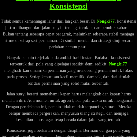
Konsistensi
Tidak semua kemenangan lahir dari langkah besar. Di
Nongki77
, konsistensi
justru dibangun dari jalan sunyi—tenang, terukur, dan penuh kesabaran.
Bukan tentang seberapa cepat bergerak, melainkan seberapa stabil menjaga
ritme di setiap sesi permainan. Di sinilah mental dan strategi diuji secara
perlahan namun pasti.
Banyak pemain terjebak pada ambisi hasil instan. Padahal, konsistensi
terbentuk dari pola yang dipelajari sedikit demi sedikit.
Nongki77
menghadirkan dinamika permainan yang mendorong pemain untuk fokus
pada proses. Setiap keputusan kecil memiliki dampak, dan dari situlah
fondasi permainan yang solid mulai terbentuk.
Jalan sunyi berarti memahami kapan harus melangkah dan kapan harus
menahan diri. Ada momen untuk agresif, ada pula waktu untuk mengamati.
Dengan pendekatan ini, pemain tidak mudah terpancing situasi. Mereka
belajar membaca pergerakan, menyusun ulang strategi, dan menjaga
kestabilan emosi agar tetap berada dalam jalur yang terarah.
Konsistensi juga berkaitan dengan disiplin. Bermain dengan pola yang
terkontrol membantu menjaga keseimbangan antara intuisi dan perhitungan.