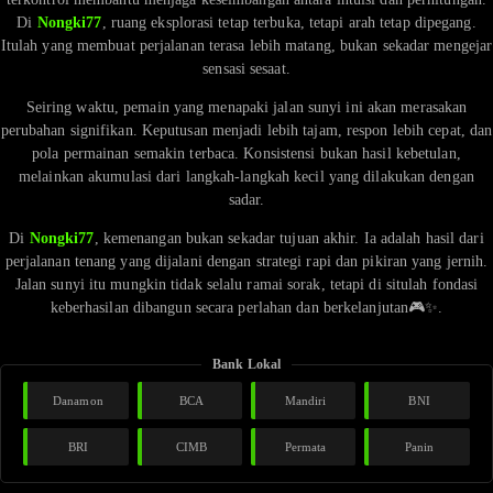
Di
Nongki77
, ruang eksplorasi tetap terbuka, tetapi arah tetap dipegang.
Itulah yang membuat perjalanan terasa lebih matang, bukan sekadar mengejar
sensasi sesaat.
Seiring waktu, pemain yang menapaki jalan sunyi ini akan merasakan
perubahan signifikan. Keputusan menjadi lebih tajam, respon lebih cepat, dan
pola permainan semakin terbaca. Konsistensi bukan hasil kebetulan,
melainkan akumulasi dari langkah-langkah kecil yang dilakukan dengan
sadar.
Di
Nongki77
, kemenangan bukan sekadar tujuan akhir. Ia adalah hasil dari
perjalanan tenang yang dijalani dengan strategi rapi dan pikiran yang jernih.
Jalan sunyi itu mungkin tidak selalu ramai sorak, tetapi di situlah fondasi
keberhasilan dibangun secara perlahan dan berkelanjutan🎮✨.
Bank Lokal
Danamon
BCA
Mandiri
BNI
BRI
CIMB
Permata
Panin